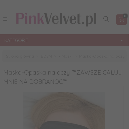
0
KATEGORIE
Strona główna
BDSM
• Maski
Maska-Opaska na oczy 
Maska-Opaska na oczy ""ZAWSZE CAŁUJ
MNIE NA DOBRANOC""