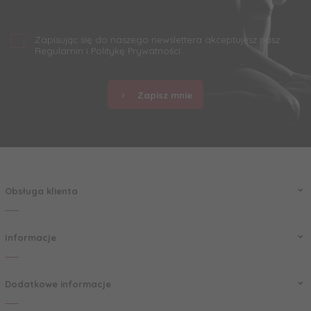
Zapisując się do naszego newslettera akceptujesz nasz
Regulamin
i
Politykę Prywatności
.
Zapisz mnie
Obsługa klienta
Informacje
Dodatkowe informacje