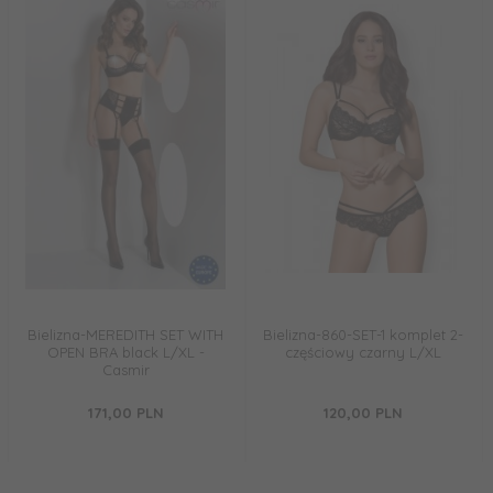
Bielizna-MEREDITH SET WITH
Bielizna-860-SET-1 komplet 2-
OPEN BRA black L/XL -
częściowy czarny L/XL
Casmir
171,
00
PLN
120,
00
PLN