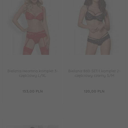
Bielizna-Heartina komplet 3-
Bielizna-860-SET-1 komplet 2-
częściowy L/XL
częściowy czarny S/M
153,
00
PLN
120,
00
PLN