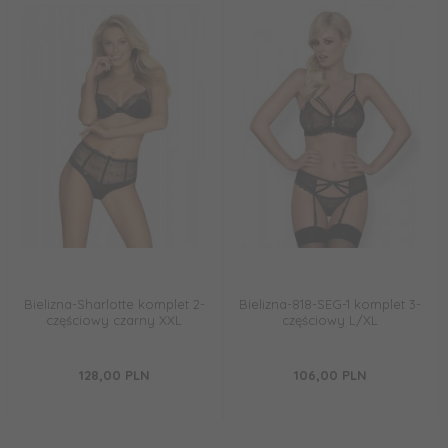
Bielizna-Sharlotte komplet 2-
Bielizna-818-SEG-1 komplet 3-
częściowy czarny XXL
częściowy L/XL
128,
00
PLN
106,
00
PLN