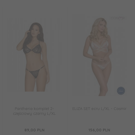
Pantheria komplet 2-
ELIZA SET ecru L/XL - Casmir
częściowy czarny L/XL
89,
00
PLN
156,
00
PLN