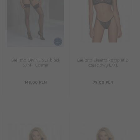
Bielizna-DIVINE SET black
Bielizna-Elisetta komplet 2-
S/M - Casmir
częściowy L/XL
148,
00
PLN
79,
00
PLN