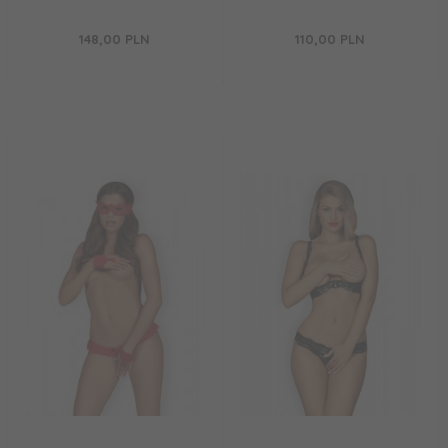
148,
00
PLN
110,
00
PLN