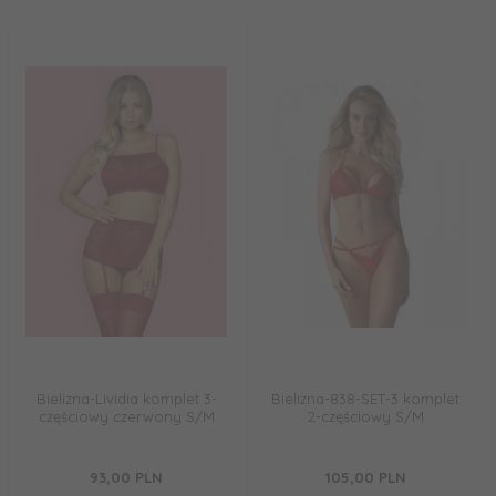
Bielizna-Lividia komplet 3-
Bielizna-838-SET-3 komplet
częściowy czerwony S/M
2-częściowy S/M
93,
00
PLN
105,
00
PLN