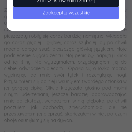
Zapisz ustawienia i zamknij
-
Złapała mojego członka w dłonie i zaczęła przesuwać w
Zaakceptuj wszystkie
górę i w dół, po chwili uklękła przede mną i objęła go
ustami. Początkowo pieściła i lizała jego czubek, po
czym wsunęła go do buzi. Ssała delikatnie, ale te
pieszczoty robiły się coraz bardziej namiętne. Wkładała
go coraz głębiej i głębiej, coraz szybciej, by po chwili
mocno całego ssać, pieszcząc główkę językiem. Moje
podniecenie sięgało zenitu. Mój penis był napięty i śliski
od jej śliny. Nie wytrzymałem, przyciągnąłem ją do
siebie, odwróciłem plecami . Oparła się o łóżko mocno
wypinając do mnie swój tyłek i rozchylając nogi.
Przysunąłem się do niej i wsunąłem twardego członka w
jej gorącą cipkę. Oliwia krzyczała głośno pod moimi
silnymi uderzeniami, jeszcze bardziej doprowadzając
mnie do ekstazy, wchodziłem w nią głęboko, po chwili
poczułem jak dochodzi, znieruchomiała, ale nie
przestawałem jej pieprzyć, skończyłem w niej, po czym
oboje osunęliśmy się na dywan.
-