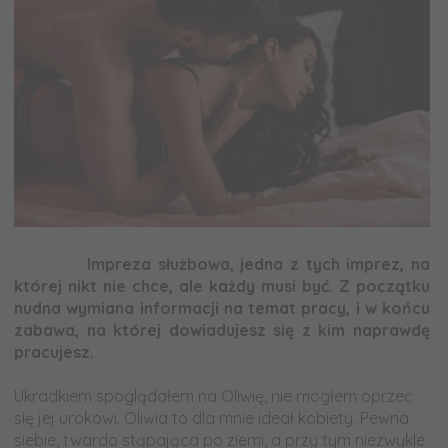
Impreza służbowa
Impreza służbowa, jedna z tych imprez, na
której nikt nie chce, ale każdy musi być. Z początku
nudna wymiana informacji na temat pracy, i w końcu
zabawa, na której dowiadujesz się z kim naprawdę
pracujesz.
-
Ukradkiem spoglądałem na Oliwię, nie mogłem oprzeć
się jej urokowi. Oliwia to dla mnie ideał kobiety. Pewna
siebie, twardo stąpająca po ziemi, a przy tym niezwykle