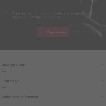
Zapisując się do naszego newslettera akceptujesz nasz
Regulamin
i
Politykę Prywatności
.
Zapisz mnie
Obsługa klienta
Informacje
Dodatkowe informacje