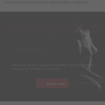
chwilami, które przynoszą Wam radość i bliskość.
Bądź zawsze na bieżąco z ofertą naszego
sklepu, zapisz się do Newslettera teraz!
Zapisując się do naszego newslettera akceptujesz nasz
Regulamin
i
Politykę Prywatności
.
Zapisz mnie