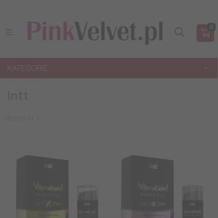
0
KATEGORIE
Intt
strona nr 1