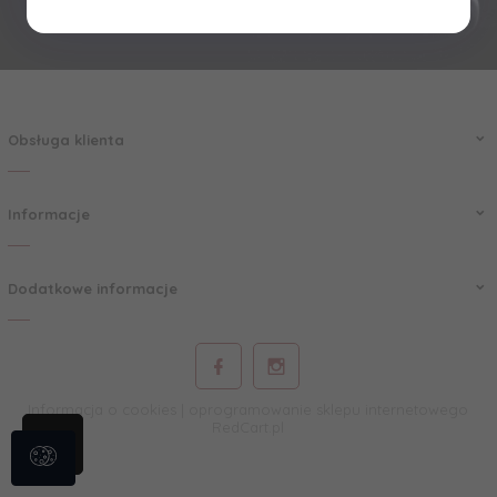
Obsługa klienta
Informacje
Dodatkowe informacje
Informacja o cookies
|
oprogramowanie sklepu internetowego
RedCart.pl