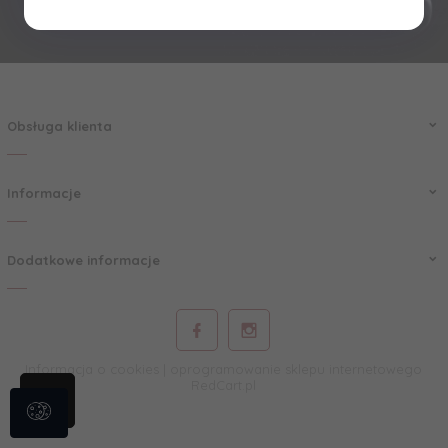
Obsługa klienta
Informacje
Dodatkowe informacje
Informacja o cookies
|
oprogramowanie sklepu internetowego
RedCart.pl