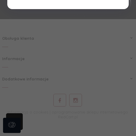
Obsługa klienta
Informacje
Dodatkowe informacje
Informacja o cookies
|
oprogramowanie sklepu internetowego
RedCart.pl