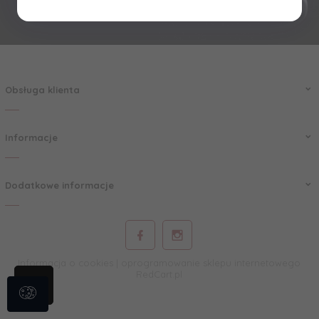
Obsługa klienta
Informacje
Dodatkowe informacje
Informacja o cookies
|
oprogramowanie sklepu internetowego
RedCart.pl