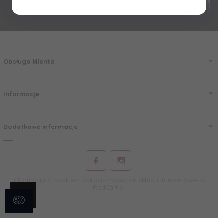
Obsługa klienta
Informacje
Dodatkowe informacje
Informacja o cookies
|
oprogramowanie sklepu internetowego
RedCart.pl