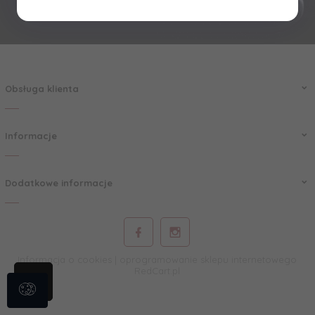
Obsługa klienta
Informacje
Dodatkowe informacje
Informacja o cookies
|
oprogramowanie sklepu internetowego
RedCart.pl