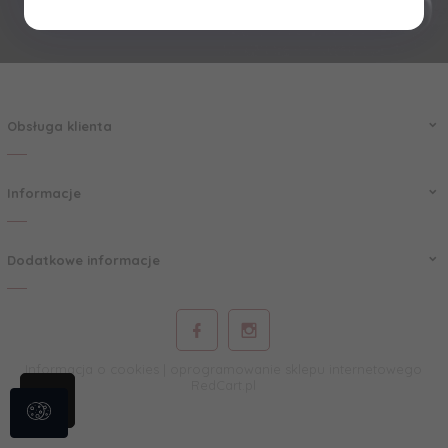
Obsługa klienta
Informacje
Dodatkowe informacje
Informacja o cookies
|
oprogramowanie sklepu internetowego
RedCart.pl