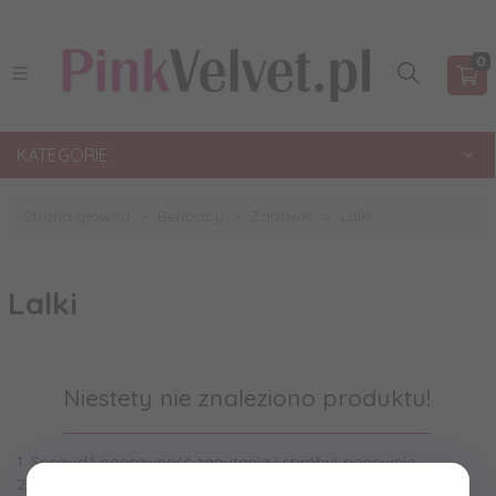
0
KATEGORIE
Strona główna
Benbaby
Zabawki
Lalki
Lalki
Niestety nie znaleziono produktu!
1. Sprawdź poprawność zapytania i spróbuj ponownie.
2. Ogranicz szukane słowa do jednego lub dwóch.