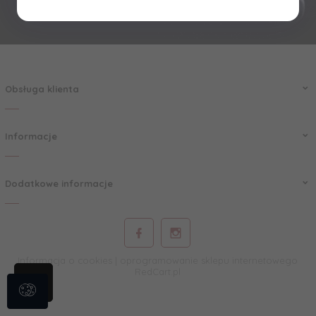
Obsługa klienta
Informacje
Dodatkowe informacje
Informacja o cookies
|
oprogramowanie sklepu internetowego
RedCart.pl